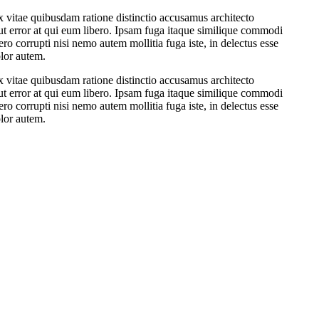
ex vitae quibusdam ratione distinctio accusamus architecto
ut error at qui eum libero. Ipsam fuga itaque similique commodi
o corrupti nisi nemo autem mollitia fuga iste, in delectus esse
olor autem.
ex vitae quibusdam ratione distinctio accusamus architecto
ut error at qui eum libero. Ipsam fuga itaque similique commodi
o corrupti nisi nemo autem mollitia fuga iste, in delectus esse
olor autem.